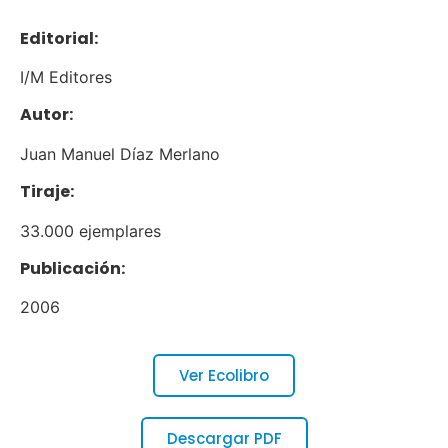
Editorial:
I/M Editores
Autor:
Juan Manuel Díaz Merlano
Tiraje:
33.000 ejemplares
Publicación:
2006
Ver Ecolibro
Descargar PDF