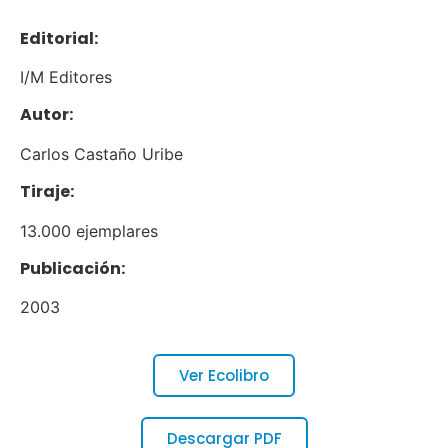
Editorial:
I/M Editores
Autor:
Carlos Castaño Uribe
Tiraje:
13.000 ejemplares
Publicación:
2003
Ver Ecolibro
Descargar PDF