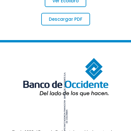
Ver Ecolibro
Descargar PDF