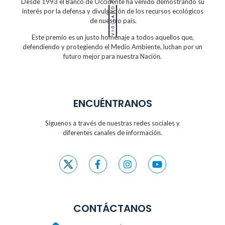
Desde 1993 el Banco de Occidente
ha venido demostrando su
interés por la defensa
y divulgación de los recursos ecológicos
de nuestro país.
Este premio es un justo homenaje a todos
aquellos que,
defendiendo y protegiendo
el Medio Ambiente, luchan por un
futuro
mejor para nuestra Nación.
ENCUÉNTRANOS
Síguenos a través de nuestras redes sociales y
diferentes canales de información.
CONTÁCTANOS