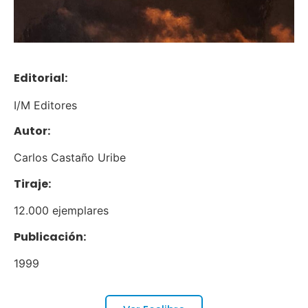
Editorial:
I/M Editores
Autor:
Carlos Castaño Uribe
Tiraje:
12.000 ejemplares
Publicación:
1999