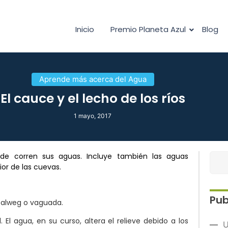
Inicio
Premio Planeta Azul
Blog
Aprende más acerca del Agua
El cauce y el lecho de los ríos
1 mayo, 2017
de corren sus aguas. Incluye también las aguas
rior de las cuevas.
Pub
talweg o vaguada.
 El agua, en su curso, altera el relieve debido a los
U