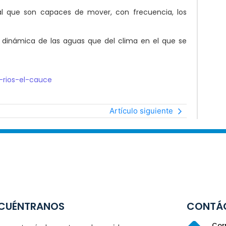
al que son capaces de mover, con frecuencia, los
dinámica de las aguas que del clima en el que se
s-rios-el-cauce
Artículo siguiente
CUÉNTRANOS
CONTÁ
Corr