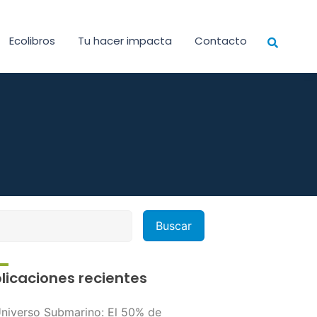
Ecolibros
Tu hacer impacta
Contacto
licaciones recientes
niverso Submarino: El 50% de