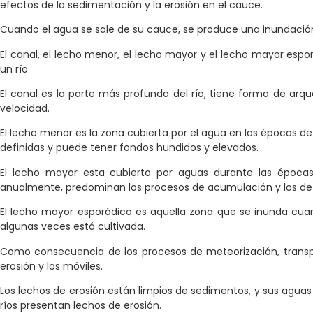
efectos de la sedimentación y la erosión en el cauce.
Cuando el agua se sale de su cauce, se produce una inundació
El canal, el lecho menor, el lecho mayor y el lecho mayor esp
un río.
El canal es la parte más profunda del río, tiene forma de ar
velocidad.
El lecho menor es la zona cubierta por el agua en las épocas 
definidas y puede tener fondos hundidos y elevados.
El lecho mayor esta cubierto por aguas durante las époc
anualmente, predominan los procesos de acumulación y los de
El lecho mayor esporádico es aquella zona que se inunda cuand
algunas veces está cultivada.
Como consecuencia de los procesos de meteorización, transpo
erosión y los móviles.
Los lechos de erosión están limpios de sedimentos, y sus agua
ríos presentan lechos de erosión.