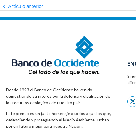
Artículo anterior
EN
Sígu
dife
Desde 1993 el Banco de Occidente
ha venido
demostrando su interés por la defensa
y divulgación de
los recursos ecológicos
de nuestro país.
Este premio es un justo homenaje a todos
aquellos que,
defendiendo y protegiendo
el Medio Ambiente, luchan
por un futuro
mejor para nuestra Nación.