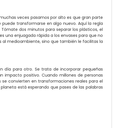
ue muchas veces pasamos por alto es que gran parte
e puede transformarse en algo nuevo. Aquí la regla
. Tómate dos minutos para separar los plásticos, el
rles una enjuagada rápida a los envases para que no
s al medioambiente, sino que también le facilitas la
un día para otro. Se trata de incorporar pequeñas
un impacto positivo. Cuando millones de personas
 se convierten en transformaciones reales para el
El planeta está esperando que pases de las palabras