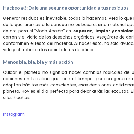
Hackeo #3: Dale una segunda oportunidad a tus residuos
Generar residuos es inevitable, todos lo hacemos. Pero lo q
de lo que tiramos a la caneca no es basura, sino material qu
de oro para el “Modo Acción” es:
separar, limpiar y reciclar
cartón y el vidrio de los desechos orgánicos. Asegúrate de da
contaminen el resto del material. Al hacer esto, no solo ayuda
vida y el trabajo a los recicladores de oficio.
Menos bla, bla, bla y más acción
Cuidar el planeta no significa hacer cambios radicales de 
acciones en tu rutina que, con el tiempo, pueden generar 
adoptan hábitos más conscientes, esas decisiones cotidianas
planeta. Hoy es el día perfecto para dejar atrás las excusas. 
a los hechos.
Instagram