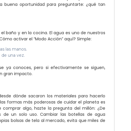
a buena oportunidad para preguntarte: ¿qué tan
 el baño y en la cocina. El agua es uno de nuestros
¿Cómo activar el “Modo Acción” aquí? Simple:
nas las manos.
a de una vez.
 ya conoces, pero si efectivamente se siguen,
n gran impacto.
desde dónde sacaron los materiales para hacerlo
las formas más poderosas de cuidar el planeta es
 comprar algo, hazte la pregunta del millón: ¿De
os de un solo uso. Cambiar las botellas de agua
opias bolsas de tela al mercado, evita que miles de