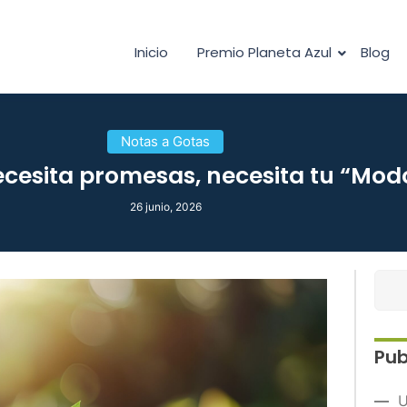
Inicio
Premio Planeta Azul
Blog
Notas a Gotas
ecesita promesas, necesita tu “Mod
26 junio, 2026
Pub
U