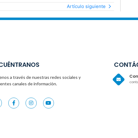
Artículo siguiente
CUÉNTRANOS
CONTÁ
Corr
enos a través de nuestras redes sociales y
cont
rentes canales de información.