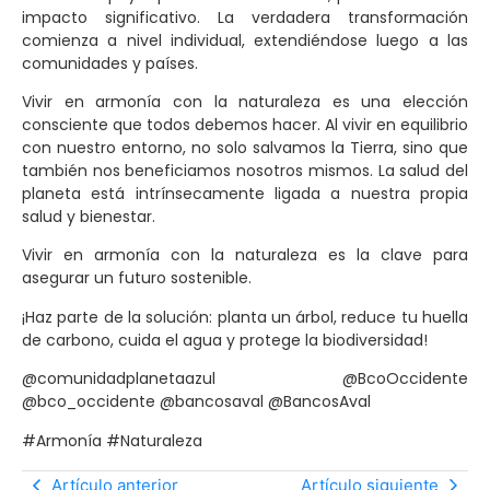
impacto significativo. La verdadera transformación
comienza a nivel individual, extendiéndose luego a las
comunidades y países.
Vivir en armonía con la naturaleza es una elección
consciente que todos debemos hacer. Al vivir en equilibrio
con nuestro entorno, no solo salvamos la Tierra, sino que
también nos beneficiamos nosotros mismos. La salud del
planeta está intrínsecamente ligada a nuestra propia
salud y bienestar.
Vivir en armonía con la naturaleza es la clave para
asegurar un futuro sostenible.
¡Haz parte de la solución: planta un árbol, reduce tu huella
de carbono, cuida el agua y protege la biodiversidad!
@comunidadplanetaazul @BcoOccidente
@bco_occidente @bancosaval @BancosAval
#Armonía #Naturaleza
Artículo anterior
Artículo siguiente