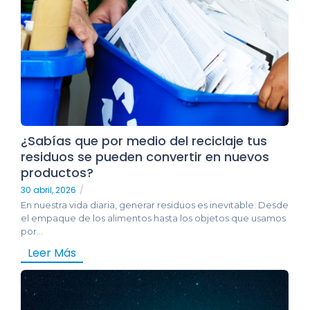
¿Sabías que por medio del reciclaje tus
residuos se pueden convertir en nuevos
productos?
30 abril, 2026
/
En nuestra vida diaria, generar residuos es inevitable. Desde
el empaque de los alimentos hasta los objetos que usamos
por...
Leer Más