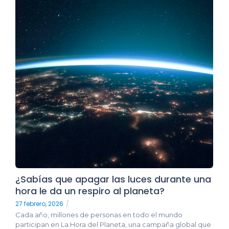
¿Sabías que apagar las luces durante una
hora le da un respiro al planeta?
27 febrero, 2026
/
Cada año, millones de personas en todo el mundo
participan en La Hora del Planeta, una campaña global que