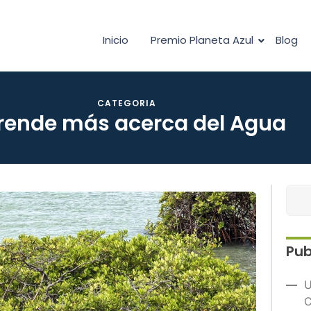
Inicio
Premio Planeta Azul
Blog
CATEGORIA
rende más acerca del Agua
Pub
U
C