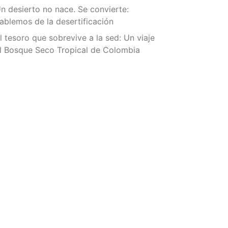
n desierto no nace. Se convierte:
ablemos de la desertificación
l tesoro que sobrevive a la sed: Un viaje
l Bosque Seco Tropical de Colombia