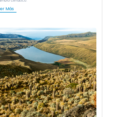
ambio climático.
eer Más