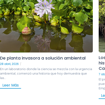
Lo
De planta invasora a solución ambiental
hi
28 abril, 2026
/
Ca
En un laboratorio donde la ciencia se mezcla con la urgencia
ambiental, comenzó una historia que hoy demuestra que
7 ab
las...
El 
pue
Leer Más
Emp
L