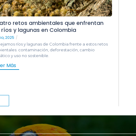
atro retos ambientales que enfrentan
s ríos y lagunas en Colombia
lio, 2025
/
ejamos ríos y lagunas de Colombia frente a estos retos
ientales: contaminación, deforestación, cambio
ático y uso no sostenible.
eer Más