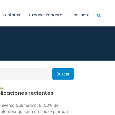
Ecolibros
Tu hacer impacta
Contacto
licaciones recientes
niverso Submarino: El 50% de
olombia que aún no has explorado