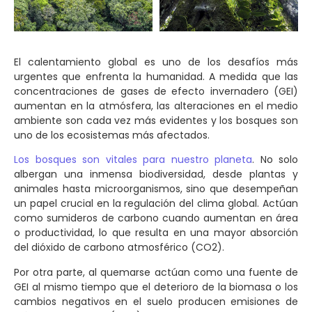
El calentamiento global es uno de los desafíos más
urgentes que enfrenta la humanidad. A medida que las
concentraciones de gases de efecto invernadero (GEI)
aumentan en la atmósfera, las alteraciones en el medio
ambiente son cada vez más evidentes y los bosques son
uno de los ecosistemas más afectados.
Los bosques son vitales para nuestro planeta
. No solo
albergan una inmensa biodiversidad, desde plantas y
animales hasta microorganismos, sino que desempeñan
un papel crucial en la regulación del clima global. Actúan
como sumideros de carbono cuando aumentan en área
o productividad, lo que resulta en una mayor absorción
del dióxido de carbono atmosférico (CO2).
Por otra parte, al quemarse actúan como una fuente de
GEI al mismo tiempo que el deterioro de la biomasa o los
cambios negativos en el suelo producen emisiones de