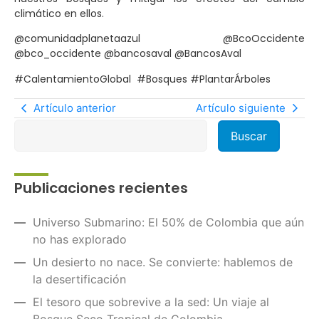
climático en ellos.
@comunidadplanetaazul @BcoOccidente
@bco_occidente @bancosaval @BancosAval
#CalentamientoGlobal #Bosques #PlantarÁrboles
Artículo anterior
Artículo siguiente
Publicaciones recientes
Universo Submarino: El 50% de Colombia que aún
no has explorado
Un desierto no nace. Se convierte: hablemos de
la desertificación
El tesoro que sobrevive a la sed: Un viaje al