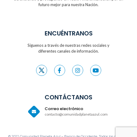
futuro
mejor para nuestra Nación.
ENCUÉNTRANOS
Síguenos a través de nuestras redes sociales y
diferentes canales de información.
CONTÁCTANOS
Correo electrónico
contacto@comunidadplanetaazul.com
© 2022 Comunidad Planeta Azul – Banco de Occidente. Todos los derechos