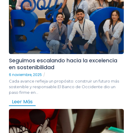
Seguimos escalando hacia la excelencia
en sostenibilidad
6 noviembre, 2025
/
Cada avance refleja un propósito: construir un futuro más
sostenible y responsable.El Banco de Occidente dio un
paso firme en...
Leer Más