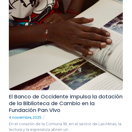
El Banco de Occidente impulsa la dotación
de la Biblioteca de Cambio en la
Fundación Pan Vivo
4 noviembre, 2025
/
En el corazón de la Comuna 18, en el sector de Las Minas, la
lectura y la esperanza abren un...