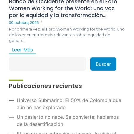
Banco de Occidente presente en el Foro
Women Working for the World: una voz
por la equidad y la transformación…
30 octubre, 2025
/
Por primera vez, el Foro Women Working for the World, uno
de los encuentros más relevantes sobre equidad de
género...
Leer Más
Publicaciones recientes
Universo Submarino: El 50% de Colombia que
aún no has explorado
Un desierto no nace. Se convierte: hablemos
de la desertificación
El tesoro que sobrevive a la sed: Un viaje al