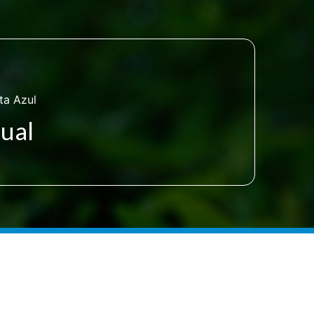
ta Azul
sual