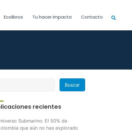
Ecolibros
Tu hacer impacta
Contacto
licaciones recientes
niverso Submarino: El 50% de
olombia que aún no has explorado