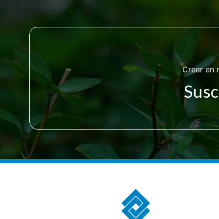
Creer en 
Susc