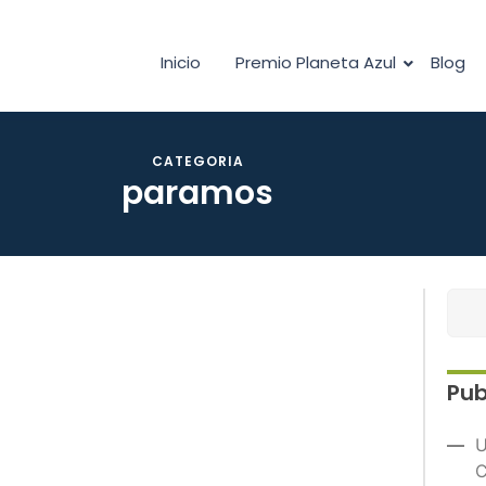
Inicio
Premio Planeta Azul
Blog
CATEGORIA
paramos
Pub
U
C