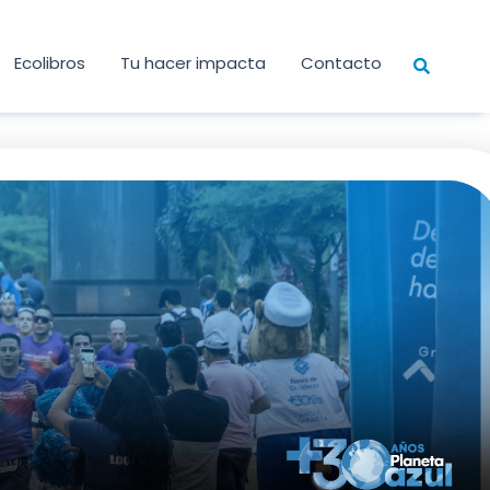
Ecolibros
Tu hacer impacta
Contacto