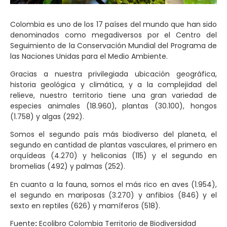
Colombia es uno de los 17 países del mundo que han sido
denominados como megadiversos por el Centro del
Seguimiento de la Conservación Mundial del Programa de
las Naciones Unidas para el Medio Ambiente.
Gracias a nuestra privilegiada ubicación geográfica,
historia geológica y climática, y a la complejidad del
relieve, nuestro territorio tiene una gran variedad de
especies animales (18.960), plantas (30.100), hongos
(1.758) y algas (292).
Somos el segundo país más biodiverso del planeta, el
segundo en cantidad de plantas vasculares, el primero en
orquídeas (4.270) y heliconias (115) y el segundo en
bromelias (492) y palmas (252).
En cuanto a la fauna, somos el más rico en aves (1.954),
el segundo en mariposas (3.270) y anfibios (846) y el
sexto en reptiles (626) y mamíferos (518).
Fuente
:
Ecolibro Colombia Territorio de Biodiversidad