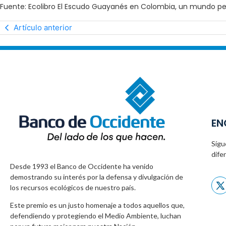
Fuente: Ecolibro El Escudo Guayanés en Colombia, un mundo pe
Artículo anterior
EN
Sígu
dife
Desde 1993 el Banco de Occidente
ha venido
demostrando su interés por la defensa
y divulgación de
los recursos ecológicos
de nuestro país.
Este premio es un justo homenaje a todos
aquellos que,
defendiendo y protegiendo
el Medio Ambiente, luchan