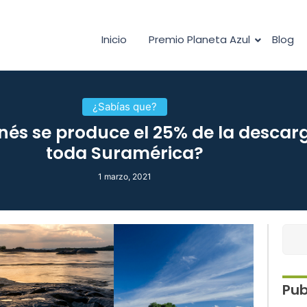
Inicio
Premio Planeta Azul
Blog
¿Sabías que?
és se produce el 25% de la descarg
toda Suramérica?
1 marzo, 2021
Pub