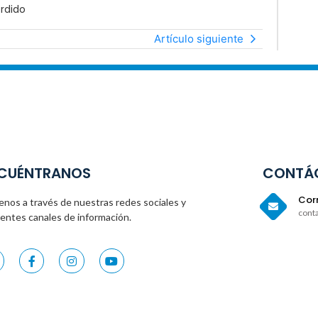
rdido
Artículo siguiente
CUÉNTRANOS
CONTÁ
Corr
enos a través de nuestras redes sociales y
cont
rentes canales de información.