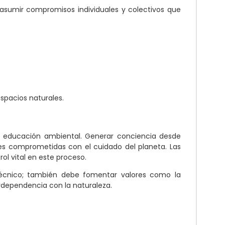
asumir compromisos individuales y colectivos que
spacios naturales.
la educación ambiental. Generar conciencia desde
s comprometidas con el cuidado del planeta. Las
l vital en este proceso.
técnico; también debe fomentar valores como la
rdependencia con la naturaleza.