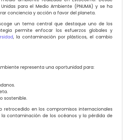
s Unidas para el Medio Ambiente (PNUMA) y se ha
ar conciencia y acción a favor del planeta.
 escoge un tema central que destaque uno de los
ategia permite enfocar los esfuerzos globales y
rsidad
, la contaminación por plásticos, el cambio
o Ambiente representa una oportunidad para:
adanos.
eta.
o sostenible.
 retrocedido en los compromisos internacionales
n, la contaminación de los océanos y la pérdida de