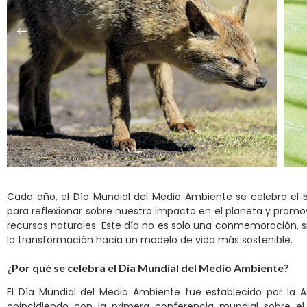
Cada año, el Día Mundial del Medio Ambiente se celebra el 5
para reflexionar sobre nuestro impacto en el planeta y prom
recursos naturales. Este día no es solo una conmemoración, s
la transformación hacia un modelo de vida más sostenible.
¿Por qué se celebra el Día Mundial del Medio Ambiente?
El Día Mundial del Medio Ambiente fue establecido por la 
coincidiendo con la primera conferencia mundial sobre e