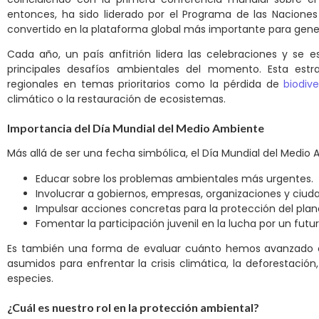
entonces, ha sido liderado por el Programa de las Nacione
convertido en la plataforma global más importante para gener
Cada año, un país anfitrión lidera las celebraciones y se
principales desafíos ambientales del momento. Esta estr
regionales en temas prioritarios como la pérdida de
biodive
climático o la restauración de ecosistemas.
Importancia del Día Mundial del Medio Ambiente
Más allá de ser una fecha simbólica, el Día Mundial del Medi
Educar sobre los problemas ambientales más urgentes.
Involucrar a gobiernos, empresas, organizaciones y ciud
Impulsar acciones concretas para la protección del plan
Fomentar la participación juvenil en la lucha por un futur
Es también una forma de evaluar cuánto hemos avanzado o
asumidos para enfrentar la crisis climática, la deforestació
especies.
¿Cuál es nuestro rol en la protección ambiental?