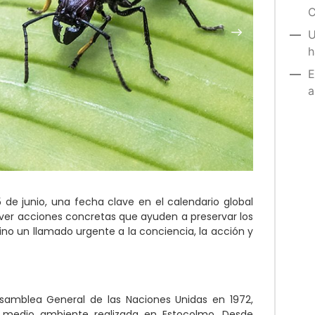
C
U
h
E
a
 de junio, una fecha clave en el calendario global
over acciones concretas que ayuden a preservar los
ino un llamado urgente a la conciencia, la acción y
Asamblea General de las Naciones Unidas en 1972,
l medio ambiente realizada en Estocolmo. Desde