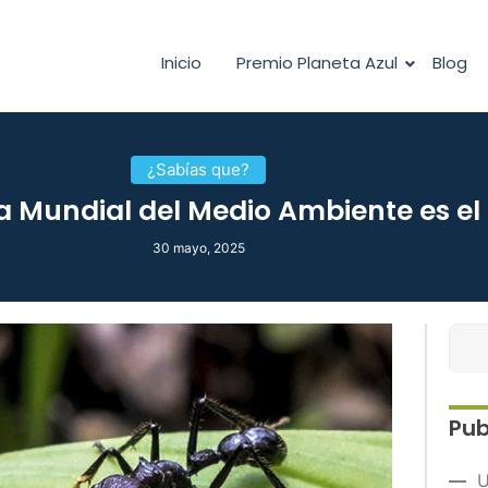
Inicio
Premio Planeta Azul
Blog
¿Sabías que?
a Mundial del Medio Ambiente es el 
30 mayo, 2025
Pub
U