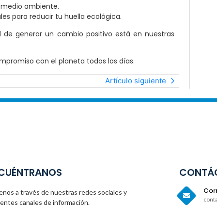
l medio ambiente.
s para reducir tu huella ecológica.
ad de generar un cambio positivo está en nuestras
ompromiso con el planeta todos los días.
Artículo siguiente
CUÉNTRANOS
CONTÁ
Corr
enos a través de nuestras redes sociales y
cont
rentes canales de información.