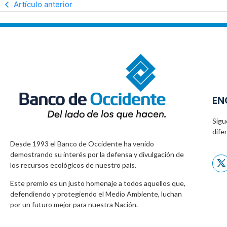
Artículo anterior
EN
Sígu
dife
Desde 1993 el Banco de Occidente
ha venido
demostrando su interés por la defensa
y divulgación de
los recursos ecológicos
de nuestro país.
Este premio es un justo homenaje a todos
aquellos que,
defendiendo y protegiendo
el Medio Ambiente, luchan
por un futuro
mejor para nuestra Nación.