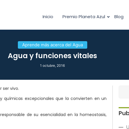
Inicio
Premio Planeta Azul
Blog
Aprende más acerca del Agua
Agua y funciones vitales
1 octubre, 2016
 ser vivo.
 y químicas excepcionales que la convierten en un
Pub
a responsable de su esencialidad en la homeostasis,
U