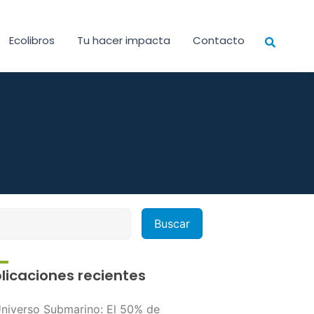
Ecolibros
Tu hacer impacta
Contacto
licaciones recientes
niverso Submarino: El 50% de