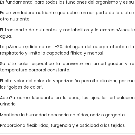
Es fundamental para todas las funciones del organismo y es
Es un verdadero nutriente que debe formar parte de la dieta
otro nutriente.
El transporte de nutrientes y metabolitos y la excrecio&iocut
agua.
La p&iecute;rdida de un 1-2% del agua del cuerpo afecta a la
respiratorio y limita la capacidad fiísica y mental.
Su alto calor específico la convierte en amortiguador y r
temperatura corporal constante.
El alto valor del calor de vaporización permite eliminar, por 
los “golpes de calor”.
Actu?a como lubricante en la boca, los ojos, las articulacione
urinario.
Mantiene la humedad necesaria en oídos, nariz o garganta.
Proporciona flexibilidad, turgencia y elasticidad a los tejidos.