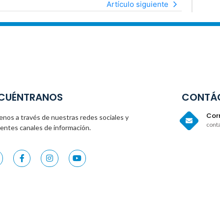
Artículo siguiente
CUÉNTRANOS
CONTÁ
Corr
enos a través de nuestras redes sociales y
cont
rentes canales de información.