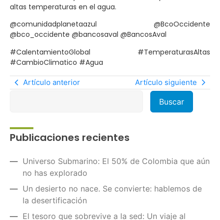
altas temperaturas en el agua.
@comunidadplanetaazul @BcoOccidente
@bco_occidente @bancosaval @BancosAval
#CalentamientoGlobal #TemperaturasAltas
#CambioClimatico #Agua
Artículo anterior
Artículo siguiente
Publicaciones recientes
Universo Submarino: El 50% de Colombia que aún
no has explorado
Un desierto no nace. Se convierte: hablemos de
la desertificación
El tesoro que sobrevive a la sed: Un viaje al