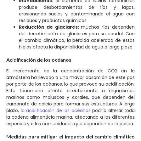
Inundaciones:
el aumento de lluvias torrenciales
produce desbordamientos de ríos y lagos,
erosionando suelos y contaminando el agua con
residuos y productos químicos.
Reducción de glaciares:
muchos ríos dependen
del derretimiento de glaciares para su caudal. Con
el cambio climático, la pérdida acelerada de estos
hielos afecta la disponibilidad de agua a largo plazo.
Acidificación de los océanos
El incremento de la concentración de CO2 en la
atmósfera ha llevado a una mayor absorción de este gas
por parte de los océanos, lo que provoca su acidificación.
Este fenómeno afecta directamente a organismos
marinos como moluscos y corales, que dependen del
carbonato de calcio para formar sus estructuras. A largo
plazo,
la acidificación de los océanos
podría alterar toda
la cadena alimenticia marina, afectando a las diferentes
especies y a las comunidades que dependen de la pesca.
Medidas para mitigar el impacto del cambio climático