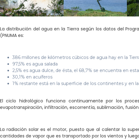
La distribución del agua en la Tierra según los datos del Pro
(PNUMA es:
386 millones de kilómetros cúbicos de agua hay en la Tierr
97,5% es agua salada
2,5% es agua dulce, de ésta, el 68,7% se encuentra en estad
30,1% en acuíferos
1% restante está en la superficie de los continentes y en 
El ciclo hidrológico funciona continuamente por los proce
evapotranspiración, infiltración, escorrentía, sublimación, fusión
La radiación solar es el motor, puesto que al calentar la sup
cantidades de vapor que es transportado por los vientos y luego