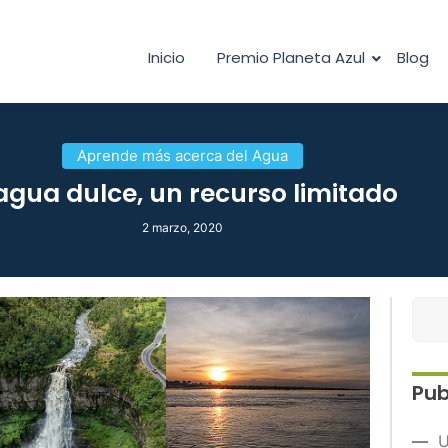
Inicio
Premio Planeta Azul
Blog
Aprende más acerca del Agua
 agua dulce, un recurso limitado
2 marzo, 2020
Pub
U