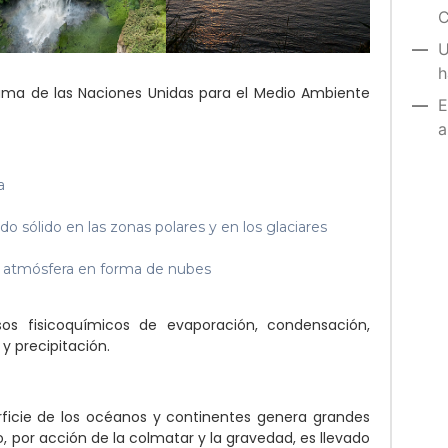
C
U
h
grama de las Naciones Unidas para el Medio Ambiente
E
a
a
o sólido en las zonas polares y en los glaciares
la atmósfera en forma de nubes
sos fisicoquímicos de evaporación, condensación,
 y precipitación.
erficie de los océanos y continentes genera grandes
, por acción de la colmatar y la gravedad, es llevado