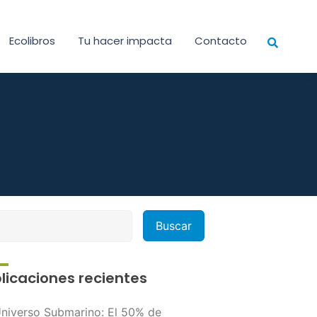
Ecolibros
Tu hacer impacta
Contacto
licaciones recientes
niverso Submarino: El 50% de