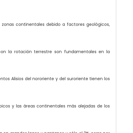
s zonas continentales debido a factores geológicos,
con la rotación terrestre son fundamentales en la
os Alisios del nororiente y del suroriente tienen los
rópicos y las áreas continentales más alejadas de los