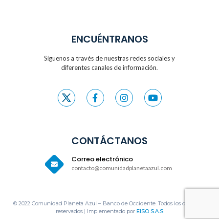
ENCUÉNTRANOS
Síguenos a través de nuestras redes sociales y
diferentes canales de información.
CONTÁCTANOS
Correo electrónico
contacto@comunidadplanetaazul.com
© 2022 Comunidad Planeta Azul – Banco de Occidente. Todos los derechos
reservados | Implementado por
EISO S.A.S