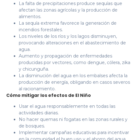
La falta de precipitaciones produce sequías que
afectan las zonas agrícolas y la producción de
alimentos.
La sequía extrema favorece la generación de
incendios forestales.
Los niveles de los ríos y los lagos disminuyen,
provocando alteraciones en el abastecimiento de
agua.
Aumento y propagación de enfermedades
producidas por vectores, como dengue, cólera, zika
y chicunguña.
La disminución del agua en los embalses afecta la
producción de energía, obligando en casos severos
al racionamiento.
Cómo mitigar los efectos de El Niño
Usar el agua responsablemente en todas las
actividades diarias.
No hacer quemas ni fogatas en las zonas rurales y
de bosques.
Implementar campañas educativas para incentivar
en la comunidad el buen uso y el ahorro del agua.