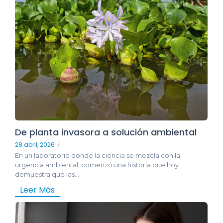
De planta invasora a solución ambiental
28 abril, 2026
/
En un laboratorio donde la ciencia se mezcla con la
urgencia ambiental, comenzó una historia que hoy
demuestra que las...
Leer Más