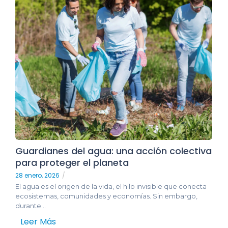
Guardianes del agua: una acción colectiva
para proteger el planeta
28 enero, 2026
/
El agua es el origen de la vida, el hilo invisible que conecta
ecosistemas, comunidades y economías. Sin embargo,
durante...
Leer Más