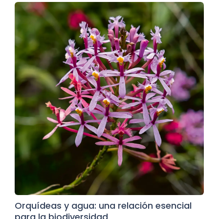
Orquídeas y agua: una relación esencial
para la biodiversidad