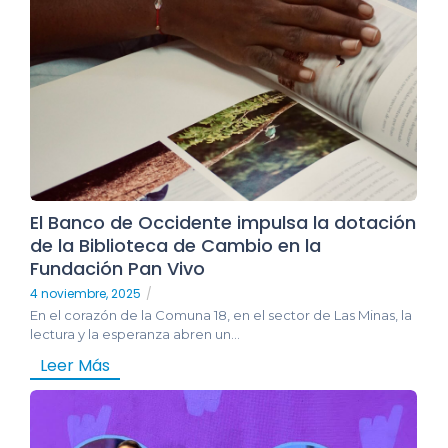
El Banco de Occidente impulsa la dotación
de la Biblioteca de Cambio en la
Fundación Pan Vivo
4 noviembre, 2025
/
En el corazón de la Comuna 18, en el sector de Las Minas, la
lectura y la esperanza abren un...
Leer Más