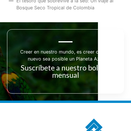
El tesoro que sobrevive a la sed: Un viaje al
Bosque Seco Tropical de Colombia
Creer en nuestro mundo, es creer que de
nuevo sea posible un Planeta Azul
Suscríbete a nuestro boletín
mensual