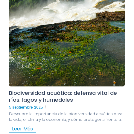
Biodiversidad acuática: defensa vital de
ríos, lagos y humedales
5 septiembre, 2025
/
Descubre la importancia de la biodiversidad acuática para
la vida, el clima y la economía, y cómo protegerla frente a...
Leer Más