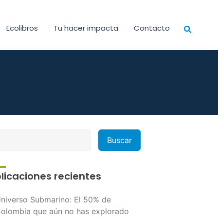
Ecolibros
Tu hacer impacta
Contacto
licaciones recientes
niverso Submarino: El 50% de
olombia que aún no has explorado