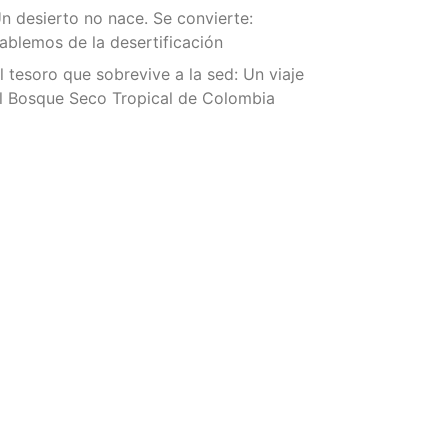
n desierto no nace. Se convierte:
ablemos de la desertificación
l tesoro que sobrevive a la sed: Un viaje
l Bosque Seco Tropical de Colombia