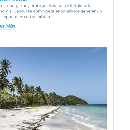
rar energía hoy protege el planeta y fortalece la
nomía. Descubre cómo pequeños hábitos generan un
 impacto en sostenibilidad...
eer Más