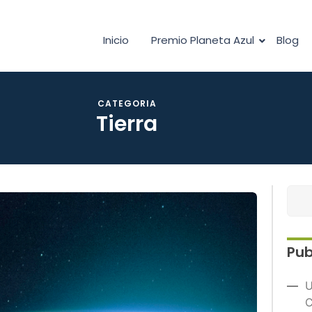
Inicio
Premio Planeta Azul
Blog
CATEGORIA
Tierra
Pub
U
C