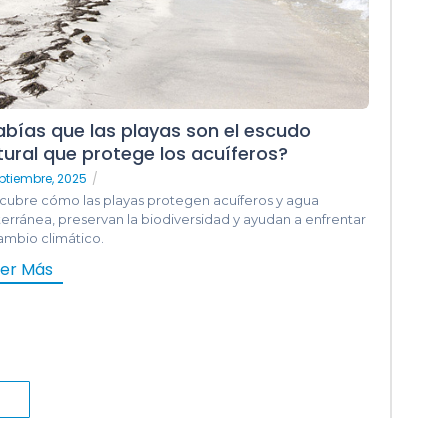
abías que las playas son el escudo
tural que protege los acuíferos?
ptiembre, 2025
/
cubre cómo las playas protegen acuíferos y agua
erránea, preservan la biodiversidad y ayudan a enfrentar
ambio climático.
eer Más