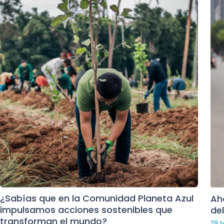
¿Sabías que en la Comunidad Planeta Azul
Ah
impulsamos acciones sostenibles que
del
transforman el mundo?
29 s