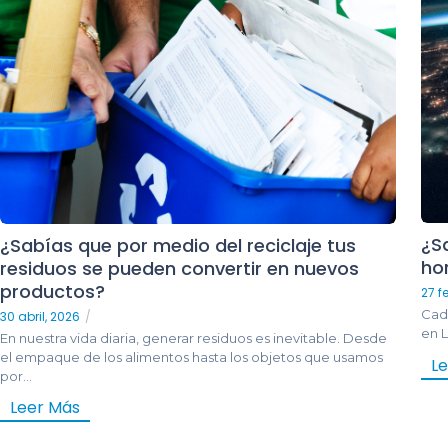
¿S
¿Sabías que por medio del reciclaje tus
hor
residuos se pueden convertir en nuevos
productos?
27 f
Cad
30 abril, 2026
/
en L
En nuestra vida diaria, generar residuos es inevitable. Desde
el empaque de los alimentos hasta los objetos que usamos
L
por...
Leer Más