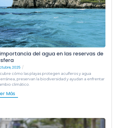
 importancia del agua en las reservas de
ósfera
ctubre, 2025
/
cubre cómo las playas protegen acuíferos y agua
erránea, preservan la biodiversidad y ayudan a enfrentar
ambio climático.
eer Más