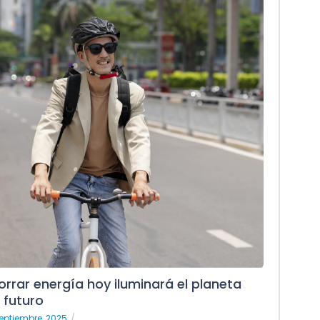
orrar energía hoy iluminará el planeta
 futuro
eptiembre, 2025
/