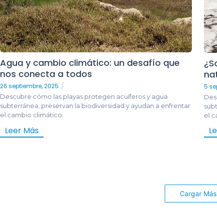
Agua y cambio climático: un desafío que
¿S
nos conecta a todos
na
26 septiembre, 2025
/
5 se
Descubre cómo las playas protegen acuíferos y agua
Des
subterránea, preservan la biodiversidad y ayudan a enfrentar
subt
el cambio climático.
el c
Leer Más
L
Cargar Más