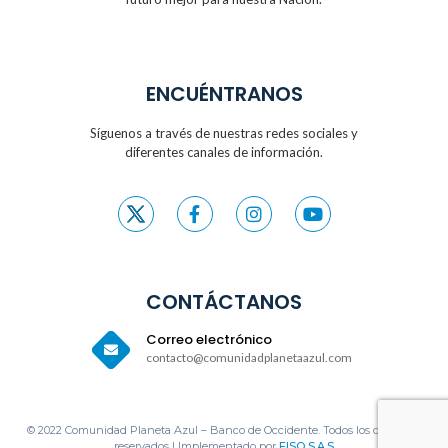
ENCUÉNTRANOS
Síguenos a través de nuestras redes sociales y
diferentes canales de información.
CONTÁCTANOS
Correo electrónico
contacto@comunidadplanetaazul.com
© 2022 Comunidad Planeta Azul – Banco de Occidente. Todos los derechos
reservados | Implementado por
EISO S.A.S