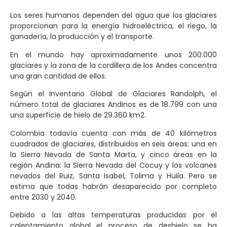
Los seres humanos dependen del agua que los glaciares
proporcionan para la energía hidroeléctrica, el riego, la
ganadería, la producción y el transporte.
En el mundo hay aproximadamente unos 200.000
glaciares y la zona de la cordillera de los Andes concentra
una gran cantidad de ellos.
Según el Inventario Global de Glaciares Randolph, el
número total de glaciares Andinos es de 18.799 con una
una superficie de hielo de 29.360 km2.
Colombia todavía cuenta con más de 40 kilómetros
cuadrados de glaciares, distribuidos en seis áreas: una en
la Sierra Nevada de Santa Marta, y cinco áreas en la
región Andina: la Sierra Nevada del Cocuy y los volcanes
nevados del Ruiz, Santa Isabel, Tolima y Huila. Pero se
estima que todas habrán desaparecido por completo
entre 2030 y 2040.
Debido a las altas temperaturas producidas por el
calentamiento global el proceso de deshielo se ha