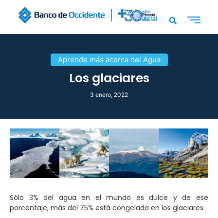
Aprende más acerca del Agua
Los glaciares
3 enero, 2022
Sólo 3% del agua en el mundo es dulce y de ese
porcentaje, más del 75% está congelada en los glaciares.