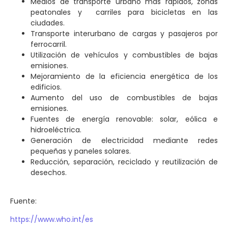
Medios de transporte urbano más rápidos, zonas
peatonales y carriles para bicicletas en las
ciudades.
Transporte interurbano de cargas y pasajeros por
ferrocarril.
Utilización de vehículos y combustibles de bajas
emisiones.
Mejoramiento de la eficiencia energética de los
edificios.
Aumento del uso de combustibles de bajas
emisiones.
Fuentes de energía renovable: solar, eólica e
hidroeléctrica.
Generación de electricidad mediante redes
pequeñas y paneles solares.
Reducción, separación, reciclado y reutilización de
desechos.
Fuente:
https://www.who.int/es