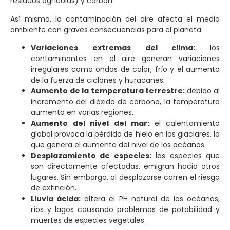
residuos agrícolas) y carbón.
Así mismo, la contaminación del aire afecta el medio
ambiente con graves consecuencias para el planeta:
Variaciones extremas del clima:
los
contaminantes en el aire generan variaciones
irregulares como ondas de calor, frío y el aumento
de la fuerza de ciclones y huracanes.
Aumento de la temperatura terrestre:
debido al
incremento del dióxido de carbono, la temperatura
aumenta en varias regiones.
Aumento del nivel del mar:
el calentamiento
global provoca la pérdida de hielo en los glaciares, lo
que genera el aumento del nivel de los océanos.
Desplazamiento de especies:
las especies que
son directamente afectadas, emigran hacia otros
lugares. Sin embargo, al desplazarse corren el riesgo
de extinción.
Lluvia ácida:
altera el PH natural de los océanos,
ríos y lagos causando problemas de potabilidad y
muertes de especies vegetales.