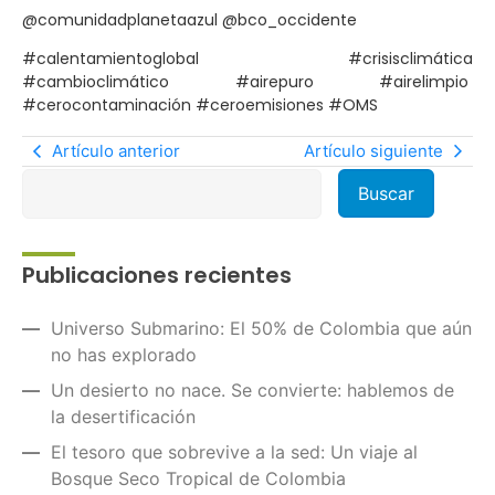
@comunidadplanetaazul @bco_occidente
#calentamientoglobal #crisisclimática
#cambioclimático #airepuro #airelimpio
#cerocontaminación #ceroemisiones #OMS
Artículo anterior
Artículo siguiente
Publicaciones recientes
Universo Submarino: El 50% de Colombia que aún
no has explorado
Un desierto no nace. Se convierte: hablemos de
la desertificación
El tesoro que sobrevive a la sed: Un viaje al
Bosque Seco Tropical de Colombia