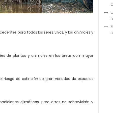
C
U
h
E
edentes para todos los seres vivos, y los animales y
a
cies de plantas y animales en las áreas con mayor
riesgo de extinción de gran variedad de especies
ndiciones climáticas, pero otras no sobrevivirán y