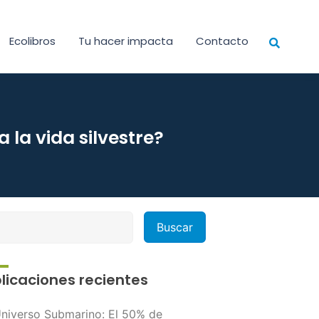
Ecolibros
Tu hacer impacta
Contacto
la vida silvestre?
licaciones recientes
niverso Submarino: El 50% de