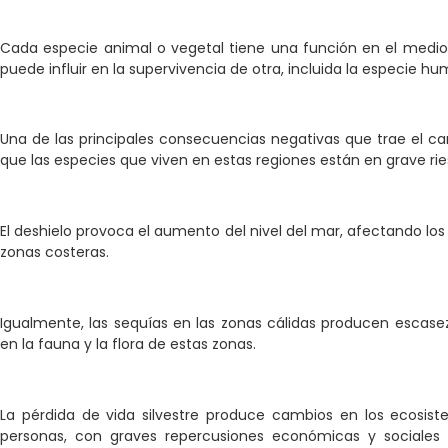
Cada especie animal o vegetal tiene una función en el medio 
puede influir en la supervivencia de otra, incluida la especie h
Una de las principales consecuencias negativas que trae el cam
que las especies que viven en estas regiones están en grave r
El deshielo provoca el aumento del nivel del mar, afectando lo
zonas costeras.
Igualmente, las sequías en las zonas cálidas producen escas
en la fauna y la flora de estas zonas.
La pérdida de vida silvestre produce cambios en los ecosiste
personas, con graves repercusiones económicas y sociales 