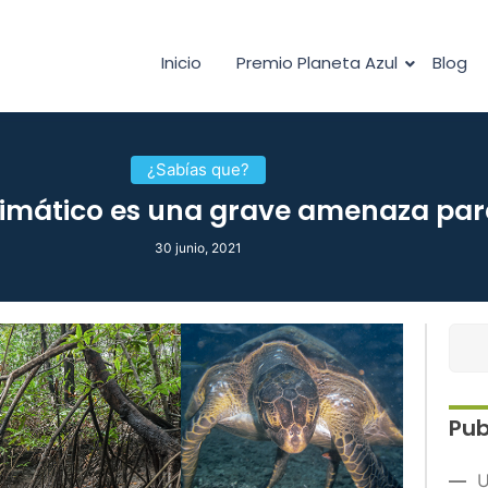
Inicio
Premio Planeta Azul
Blog
¿Sabías que?
imático es una grave amenaza para 
30 junio, 2021
Pub
U