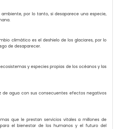
ambiente, por lo tanto, si desaparece una especie,
umana.
bio climático es el deshielo de los glaciares, por lo
iesgo de desaparecer.
s ecosistemas y especies propias de los océanos y las
ez de agua con sus consecuentes efectos negativos
mas que le prestan servicios vitales a millones de
para el bienestar de los humanos y el futuro del